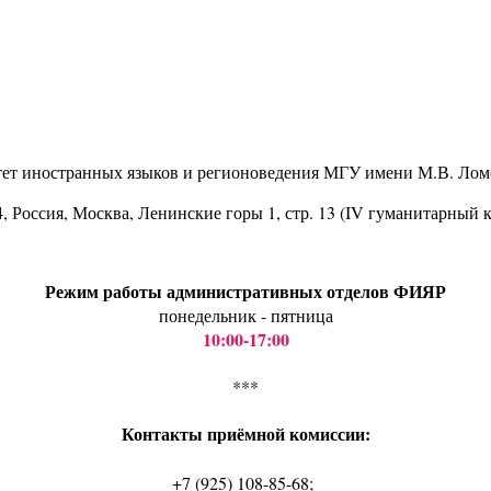
тет иностранных языков и регионоведения МГУ имени М.В. Лом
4
, Россия, Москва, Ленинские горы 1, стр. 13 (IV гуманитарный 
Режим работы административных отделов ФИЯР
понедельник - пятница
10:00-17:00
***
Контакты приёмной комиссии:
+7 (925) 108-85-68;