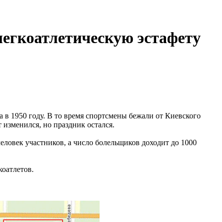
легкоатлетическую эстафету
а в 1950 году. В то время спортсмены бежали от Киевского
 изменился, но праздник остался.
еловек участников, а число болельщиков доходит до 1000
коатлетов.