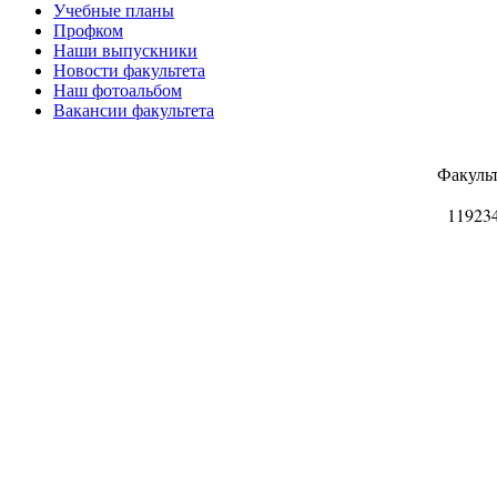
Учебные планы
Профком
Наши выпускники
Новости факультета
Наш фотоальбом
Вакансии факультета
Факуль
11923