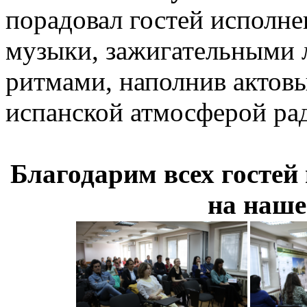
порадовал гостей исполн
музыки, зажигательными
ритмами, наполнив актовы
испанской атмосферой рад
Благодарим всех гостей
на наше