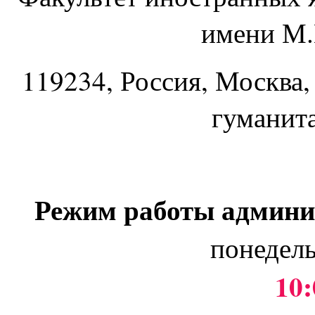
имени М.
119234
, Россия, Москва,
гуманит
Режим работы админи
понедель
10: