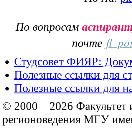
По вопросам
аспиран
почте
fl_po
Студсовет ФИЯР: Докум
Полезные ссылки для с
Полезные ссылки для н
© 2000 – 2026 Факультет
регионоведения МГУ име