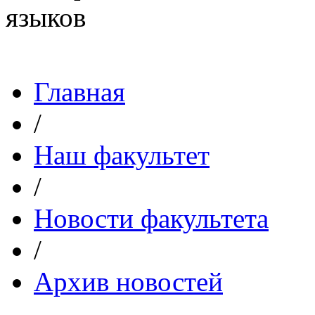
Главная
/
Наш факультет
/
Новости факультета
/
Архив новостей