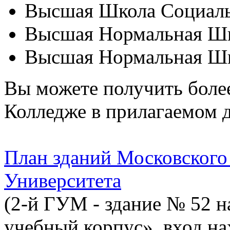
Высшая Школа Социаль
Высшая Нормальная Шк
Высшая Нормальная Шк
Вы можете получить бол
Колледже в прилагаемом 
План зданий Московского
Университета
(2-й ГУМ - здание № 52 на
учебный корпус», вход на