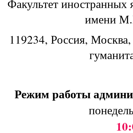
Факультет иностранных 
имени М.
119234
, Россия, Москва,
гуманит
Режим работы админи
понедель
10: