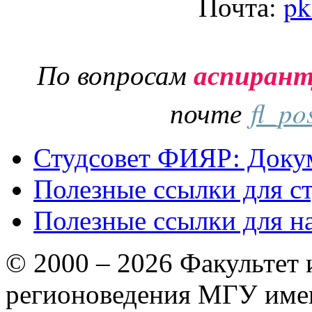
Почта:
pk
По вопросам
аспиран
почте
fl_po
Студсовет ФИЯР: Докум
Полезные ссылки для с
Полезные ссылки для н
© 2000 – 2026 Факультет
регионоведения МГУ име