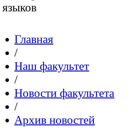
Главная
/
Наш факультет
/
Новости факультета
/
Архив новостей