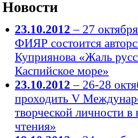
Новости
23.10.2012
– 27 октября 
ФИЯР состоится авторс
Куприянова «Жаль русс
Каспийское море»
23.10.2012
– 26-28 октя
проходить V Междунар
творческой личности в
чтения»