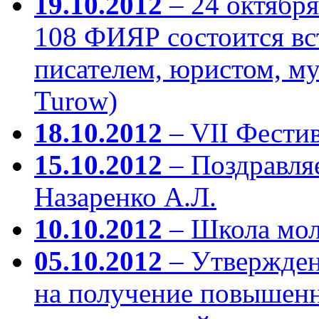
19.10.2012
– 24 октября 
108 ФИЯР состоится вс
писателем, юристом, му
Turow)
18.10.2012
– VII Фести
15.10.2012
– Поздравля
Назаренко А.Л.
10.10.2012
– Школа мол
05.10.2012
– Утвержден
на получение повышенн