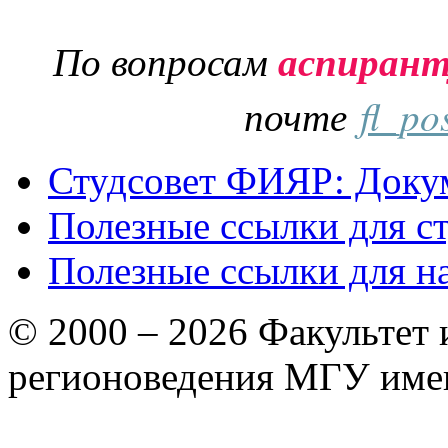
По вопросам
аспиран
почте
fl_po
Студсовет ФИЯР: Докум
Полезные ссылки для с
Полезные ссылки для н
© 2000 – 2026 Факультет
регионоведения МГУ име