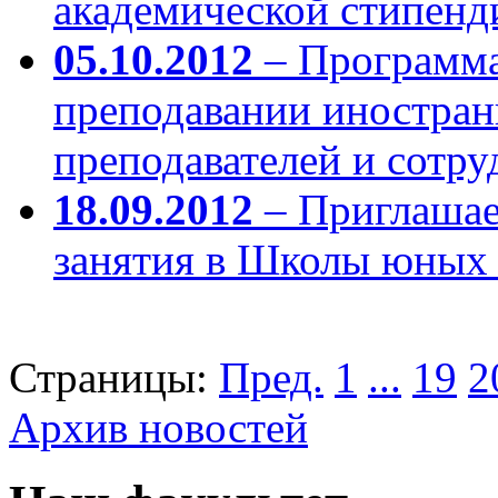
академической стипенд
05.10.2012
– Программа
преподавании иностран
преподавателей и сотр
18.09.2012
– Приглашае
занятия в Школы юных 
Страницы:
Пред.
1
...
19
2
Архив новостей