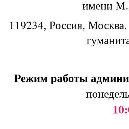
имени М.
119234
, Россия, Москва,
гуманит
Режим работы админи
понедель
10: