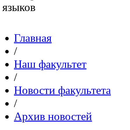
Главная
/
Наш факультет
/
Новости факультета
/
Архив новостей