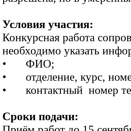
Условия участия:
Конкурсная работа сопров
необходимо указать инфор
•
ФИО;
•
отделение, курс, ном
•
контактный номер те
Сроки подачи:
Приём работ до 15 сентяб