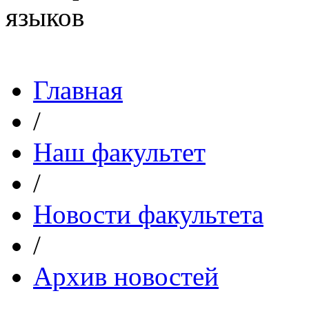
Главная
/
Наш факультет
/
Новости факультета
/
Архив новостей