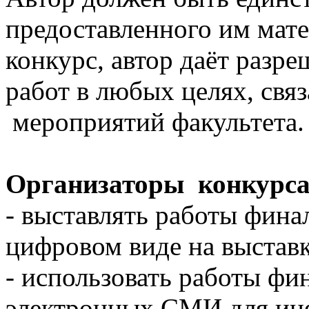
предоставленного им мате
конкурс, автор даёт разр
работ в любых целях, свя
мероприятий факультета.
Организаторы конкурса
- выставлять работы фина
цифровом виде на выставк
- использовать работы фи
электронных СМИ для и