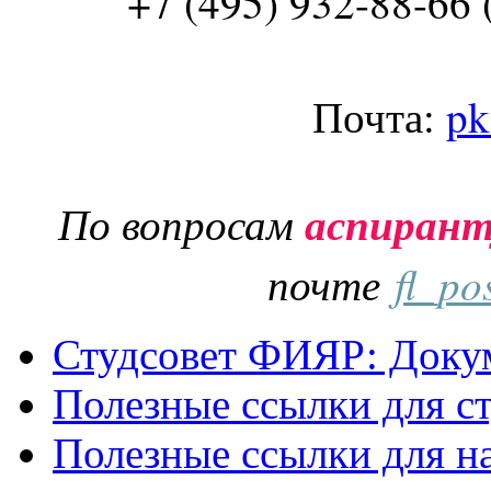
+7 (495) 932-88-66 
Почта:
pk
По вопросам
аспиран
почте
fl_po
Студсовет ФИЯР: Докум
Полезные ссылки для с
Полезные ссылки для н