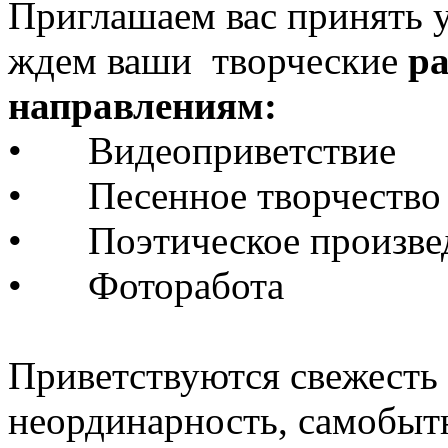
Приглашаем вас принять 
ждем ваши творческие
р
направлениям:
•
Видеоприветствие
•
Песенное творчеств
•
Поэтическое произве
•
Фоторабота
Приветствуются свежесть 
неординарность, самобыт