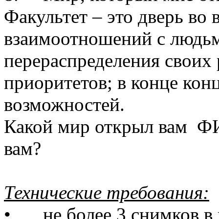
Факультет – это дверь во
взаимоотношений с людьми
перераспределения своих 
приоритетов; в конце ко
возможностей.
Какой мир открыл вам ФИ
вам?
Технические требования:
•
не более 3 снимков 