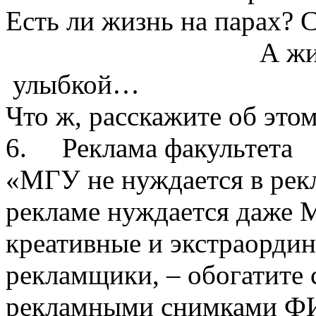
Есть ли жизнь на парах? 
А жизнь после 
улыбкой…
Что ж, расскажите об это
6.
Реклама факультета
«МГУ не нуждается в рекл
рекламе нуждается даже
креативные и экстраорди
рекламщики, – обогатите
рекламными снимками Ф