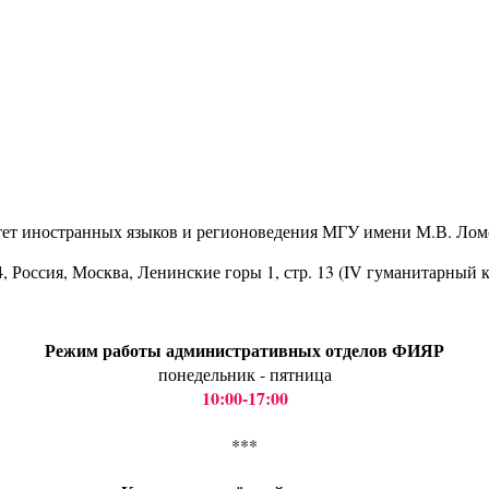
тет иностранных языков и регионоведения МГУ имени М.В. Лом
4
, Россия, Москва, Ленинские горы 1, стр. 13 (IV гуманитарный 
Режим работы административных отделов ФИЯР
понедельник - пятница
10:00-17:00
***