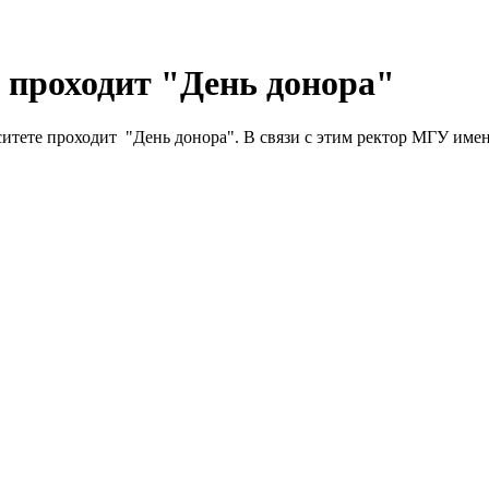
У проходит "День донора"
ситете проходит "День донора". В связи с этим ректор МГУ им