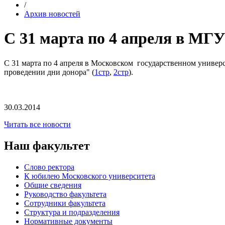
/
Архив новостей
С 31 марта по 4 апреля в МГ
С 31 марта по 4 апреля в Московском государственном универ
проведении дни донора" (
1стр
,
2стр
).
30.03.2014
Читать все новости
Наш факультет
Слово ректора
К юбилею Московского университета
Общие сведения
Руководство факультета
Сотрудники факультета
Структура и подразделения
Нормативные документы