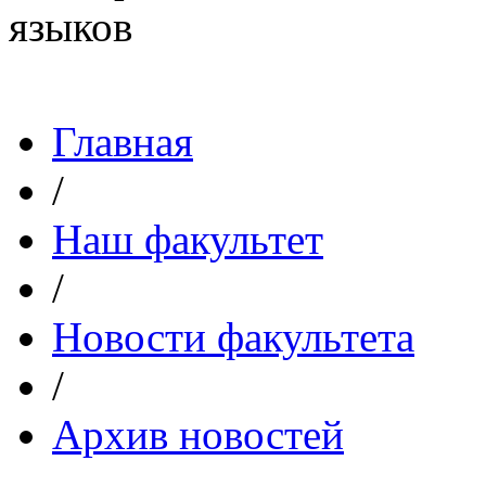
Главная
/
Наш факультет
/
Новости факультета
/
Архив новостей