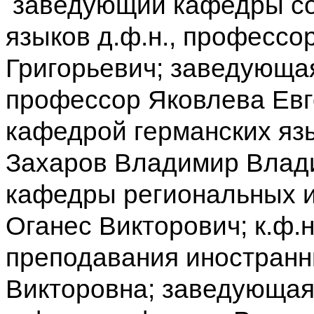
заведующий кафедры со
языков д.ф.н., профессо
Григорьевич; заведующая
профессор Яковлева Евг
кафедрой германских язы
Захаров Владимир Владим
кафедры региональных 
Оганес Викторович; к.ф.
преподавания иностранн
Викторовна; заведующая