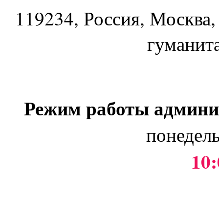
119234
, Россия, Москва,
гуманит
Режим работы админи
понедель
10: