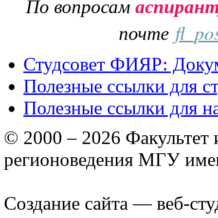
По вопросам
аспиран
почте
fl_po
Студсовет ФИЯР: Докум
Полезные ссылки для с
Полезные ссылки для н
© 2000 – 2026 Факультет
регионоведения МГУ име
Создание сайта — веб-сту