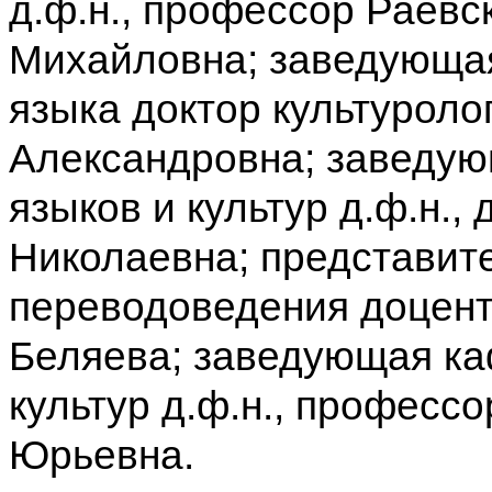
д.ф.н., профессор Раев
Михайловна; заведующая
языка доктор культуроло
Александровна; заведую
языков и культур д.ф.н.,
Николаевна; представит
переводоведения доцент,
Беляева; заведующая к
культур д.ф.н., профессо
Юрьевна.