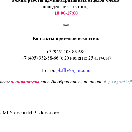
понедельник - пятница
10:00-17:00
***
Контакты приёмной комиссии:
+7 (925) 108-85-68;
+7 (495) 932-88-66 (с 20 июня по 25 августа)
Почта:
pk.ffl@org.msu.ru
росам
аспирантуры
просьба обращаться по почте
fl_postgrad@f
ия МГУ имени М.В. Ломоносова