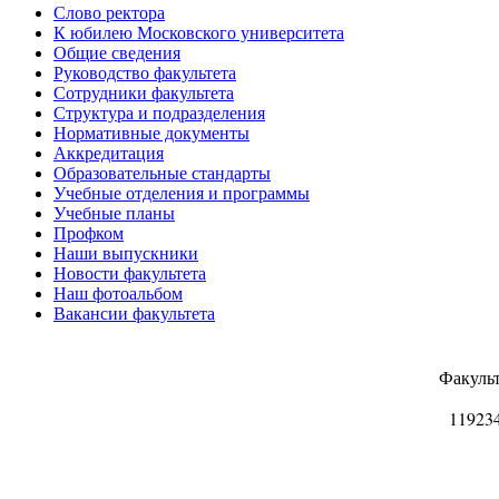
Слово ректора
К юбилею Московского университета
Общие сведения
Руководство факультета
Сотрудники факультета
Структура и подразделения
Нормативные документы
Аккредитация
Образовательные стандарты
Учебные отделения и программы
Учебные планы
Профком
Наши выпускники
Новости факультета
Наш фотоальбом
Вакансии факультета
Факуль
11923