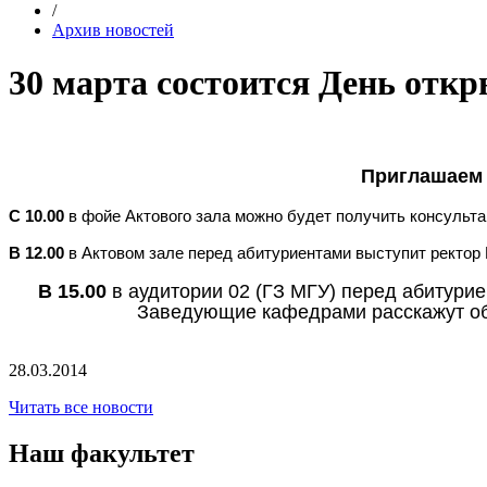
/
Архив новостей
30 марта состоится День отк
Приглашаем 
С 10.00
в фойе Актового зала можно будет получить консульт
В 12.00
в Актовом зале перед абитуриентами выступит ректор
В 15.00
в аудитории 02 (ГЗ МГУ) перед абитури
Заведующие кафедрами расскажут об 
28.03.2014
Читать все новости
Наш факультет