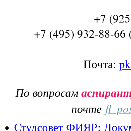
+7 (925
+7 (495) 932-88-66 
Почта:
pk
По вопросам
аспиран
почте
fl_po
Студсовет ФИЯР: Докум