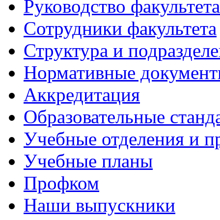
Руководство факультета
Сотрудники факультета
Структура и подраздел
Нормативные докумен
Аккредитация
Образовательные станд
Учебные отделения и 
Учебные планы
Профком
Наши выпускники