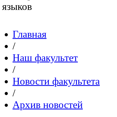
Главная
/
Наш факультет
/
Новости факультета
/
Архив новостей