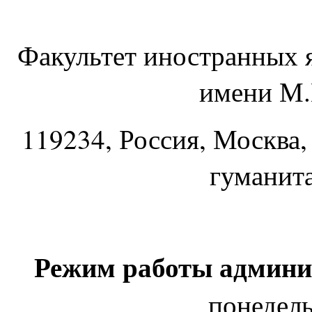
Факультет иностранных 
имени М.
119234
, Россия, Москва,
гуманит
Режим работы админи
понедель