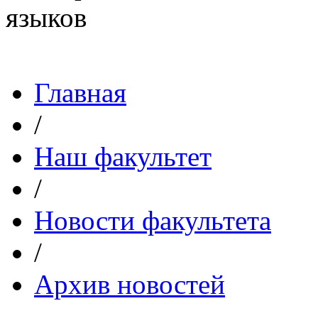
Главная
/
Наш факультет
/
Новости факультета
/
Архив новостей