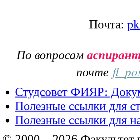
Почта:
pk
По вопросам
аспиран
почте
fl_po
Студсовет ФИЯР: Докум
Полезные ссылки для с
Полезные ссылки для н
© 2000 – 2026 Факультет