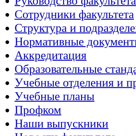
Руководство факультета
Сотрудники факультета
Структура и подраздел
Нормативные докумен
Аккредитация
Образовательные станд
Учебные отделения и 
Учебные планы
Профком
Наши выпускники