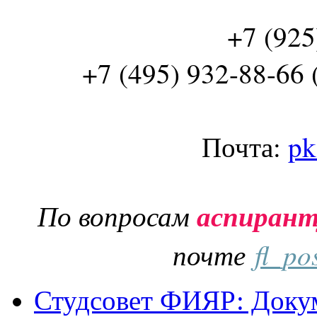
+7 (925
+7 (495) 932-88-66 
Почта:
pk
По вопросам
аспиран
почте
fl_po
Студсовет ФИЯР: Докум