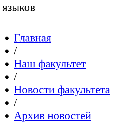
Главная
/
Наш факультет
/
Новости факультета
/
Архив новостей