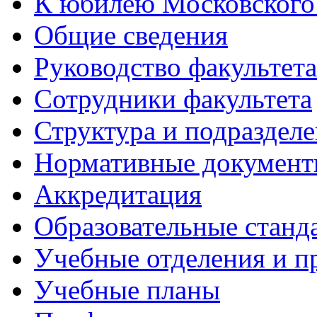
К юбилею Московского
Общие сведения
Руководство факультета
Сотрудники факультета
Структура и подраздел
Нормативные докумен
Аккредитация
Образовательные станд
Учебные отделения и 
Учебные планы