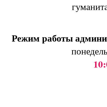
гуманит
Режим работы админи
понедель
10: