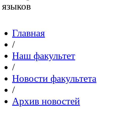
Главная
/
Наш факультет
/
Новости факультета
/
Архив новостей