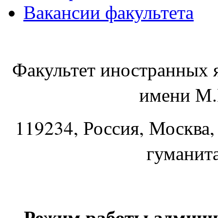
Вакансии факультета
Факультет иностранных 
имени М.
119234
, Россия, Москва,
гуманит
Режим работы админи