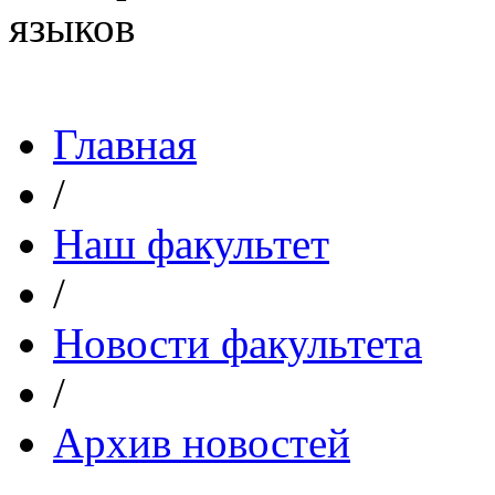
Главная
/
Наш факультет
/
Новости факультета
/
Архив новостей