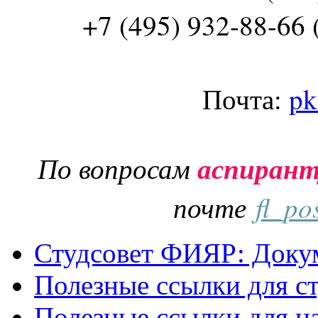
+7 (495) 932-88-66 
Почта:
pk
По вопросам
аспиран
почте
fl_po
Студсовет ФИЯР: Докум
Полезные ссылки для с
Полезные ссылки для н