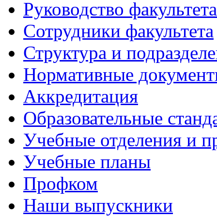
Руководство факультета
Сотрудники факультета
Структура и подраздел
Нормативные докумен
Аккредитация
Образовательные станд
Учебные отделения и 
Учебные планы
Профком
Наши выпускники