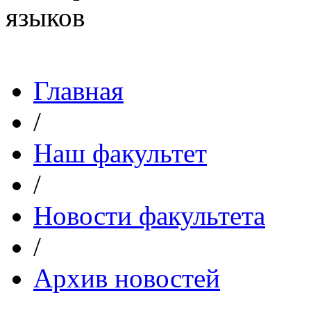
Главная
/
Наш факультет
/
Новости факультета
/
Архив новостей