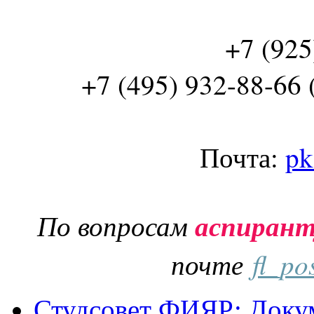
+7 (925
+7 (495) 932-88-66 
Почта:
pk
По вопросам
аспиран
почте
fl_po
Студсовет ФИЯР: Докум