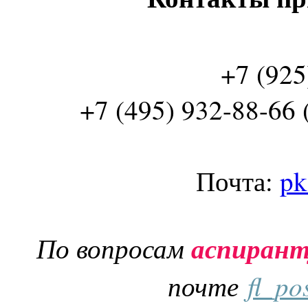
+7 (925
+7 (495) 932-88-66 
Почта:
pk
По вопросам
аспиран
почте
fl_po