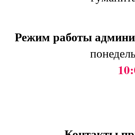
Режим работы админи
понедель
10:
Контакты пр