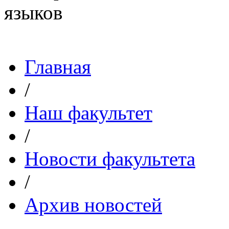
Главная
/
Наш факультет
/
Новости факультета
/
Архив новостей