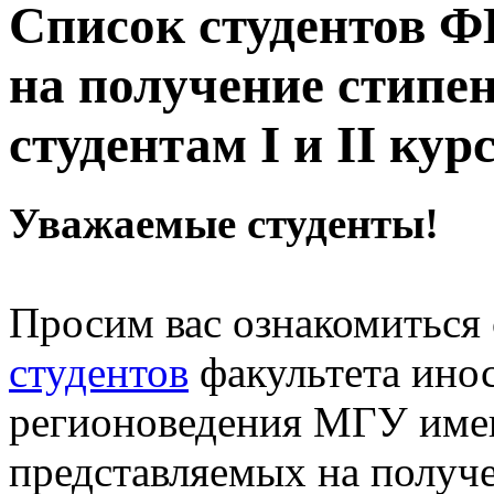
Список студентов Ф
на получение стип
студентам I и II кур
Уважаемые студенты!
Просим вас ознакомиться
студентов
факультета ино
регионоведения МГУ име
представляемых на полу