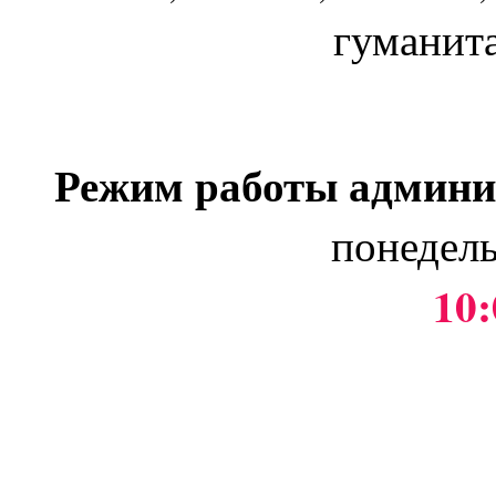
гуманит
Режим работы админи
понедель
10: