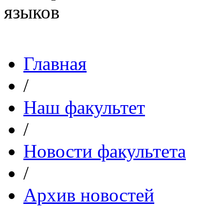
Главная
/
Наш факультет
/
Новости факультета
/
Архив новостей