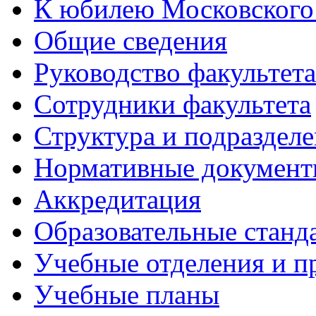
К юбилею Московского
Общие сведения
Руководство факультета
Сотрудники факультета
Структура и подраздел
Нормативные докумен
Аккредитация
Образовательные станд
Учебные отделения и 
Учебные планы