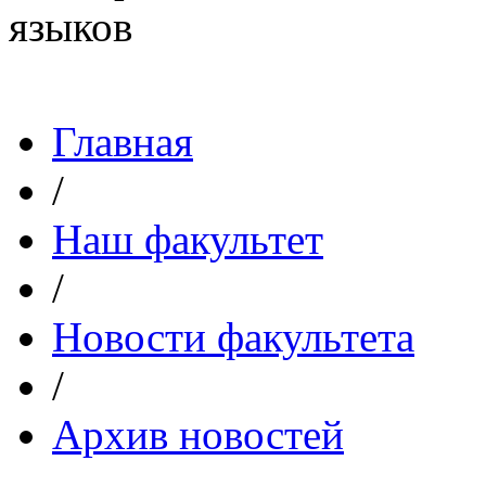
Главная
/
Наш факультет
/
Новости факультета
/
Архив новостей