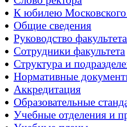
К юбилею Московского
Общие сведения
Руководство факультета
Сотрудники факультета
Структура и подраздел
Нормативные докумен
Аккредитация
Образовательные станд
Учебные отделения и 