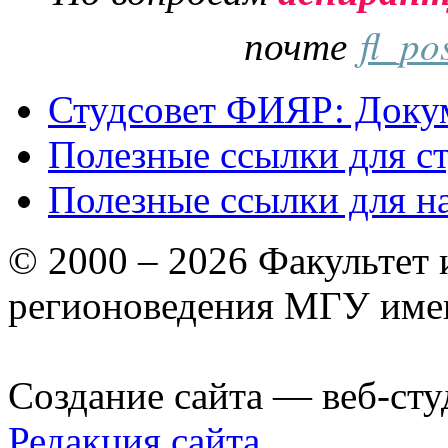
почте
fl_po
Студсовет ФИЯР: Докум
Полезные ссылки для с
Полезные ссылки для н
© 2000 – 2026 Факультет
регионоведения МГУ име
Создание сайта — веб-сту
Редакция сайта