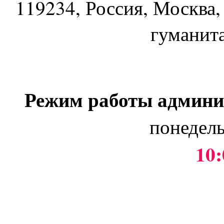
119234
, Россия, Москва,
гуманит
Режим работы админи
понедель
10: