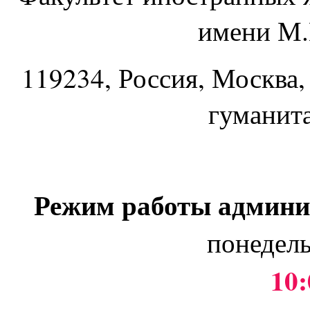
имени М.
119234
, Россия, Москва,
гуманит
Режим работы админи
понедель
10: