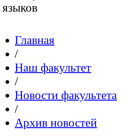
Главная
/
Наш факультет
/
Новости факультета
/
Архив новостей