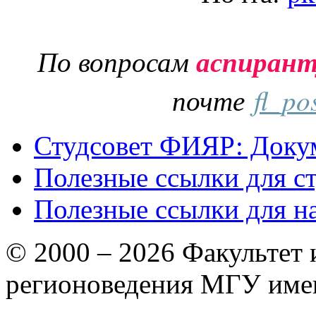
По вопросам
аспиран
почте
fl_po
Студсовет ФИЯР: Докум
Полезные ссылки для с
Полезные ссылки для н
© 2000 – 2026 Факультет
регионоведения МГУ име