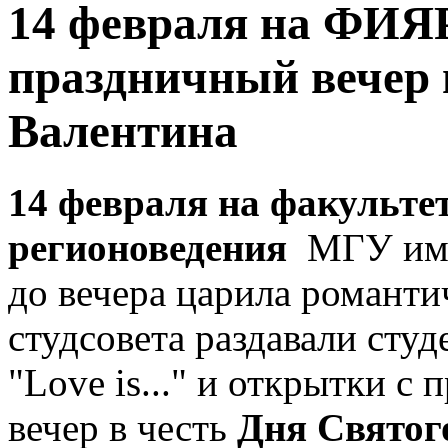
14 февраля на ФИЯР
праздничный вечер 
Валентина
14 февраля на факульте
регионоведения
МГУ име
до вечера царила романти
студсовета раздавали сту
"Love is..." и открытки 
вечер в честь
Дня Святог