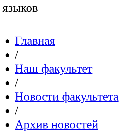
Главная
/
Наш факультет
/
Новости факультета
/
Архив новостей