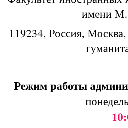
имени М.
119234
, Россия, Москва,
гуманит
Режим работы админи
понедель
10: