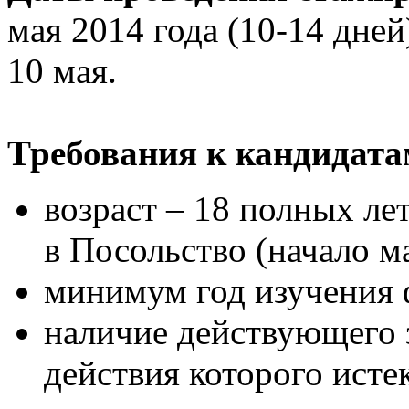
мая 2014 года (10-14 дней
10 мая.
Требования к кандидата
возраст – 18 полных ле
в Посольство (начало ма
минимум год изучения 
наличие действующего 
действия которого истек