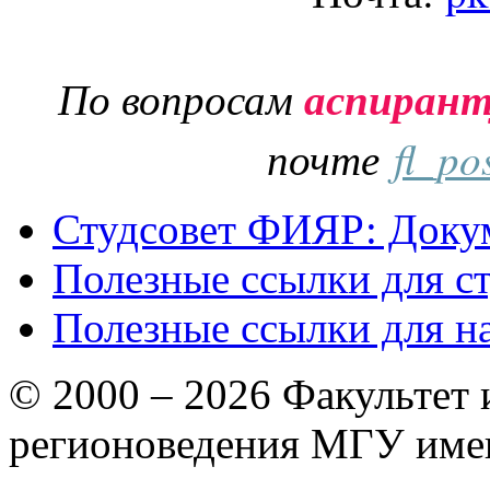
По вопросам
аспиран
почте
fl_po
Студсовет ФИЯР: Докум
Полезные ссылки для с
Полезные ссылки для н
© 2000 – 2026 Факультет
регионоведения МГУ име