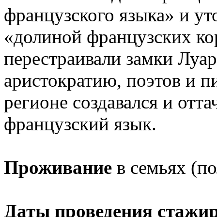
французского языка» и ут
«долиной французских ко
перестраивали замки Луа
аристократию, поэтов и п
регионе создавался и отт
французский язык.
Проживание
в семьях (п
Даты проведения стажи