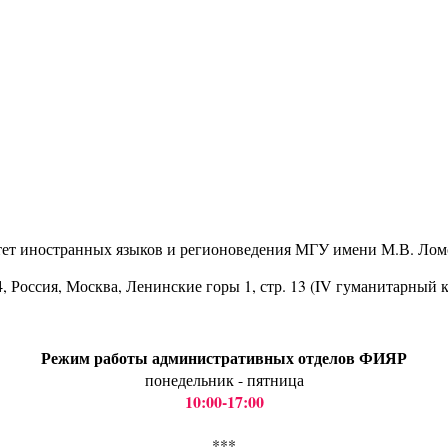
тет иностранных языков и регионоведения МГУ имени М.В. Лом
4
, Россия, Москва, Ленинские горы 1, стр. 13 (IV гуманитарный 
Режим работы административных отделов ФИЯР
понедельник - пятница
10:00-17:00
***