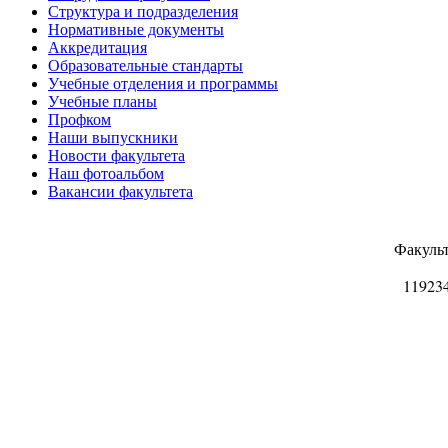
Структура и подразделения
Нормативные документы
Аккредитация
Образовательные стандарты
Учебные отделения и программы
Учебные планы
Профком
Наши выпускники
Новости факультета
Наш фотоальбом
Вакансии факультета
Факуль
11923