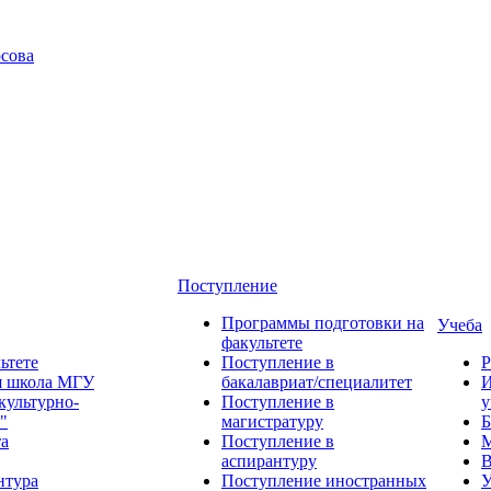
сова
Поступление
Программы подготовки на
Учеба
факультете
ьтете
Поступление в
Р
я школа МГУ
бакалавриат/специалитет
И
культурно-
Поступление в
у
"
магистратуру
Б
та
Поступление в
М
аспирантуру
В
нтура
Поступление иностранных
У