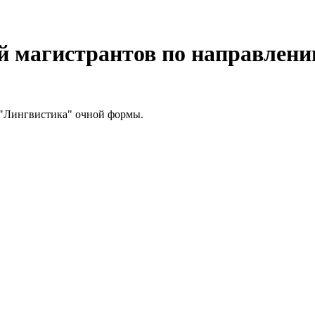
й магистрантов по направлен
"Лингвистика" очной формы.