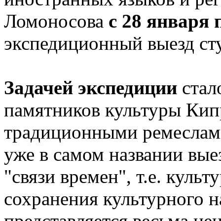
Ломоносова
с 28 января 
экспедиционный выезд сту
Задачей экспедиции
стал
памятников культуры Кипр
традиционными ремеслами
уже в самом названии вые
"связи времен", т.е. куль
сохранения культурного н
представляется весьма цен