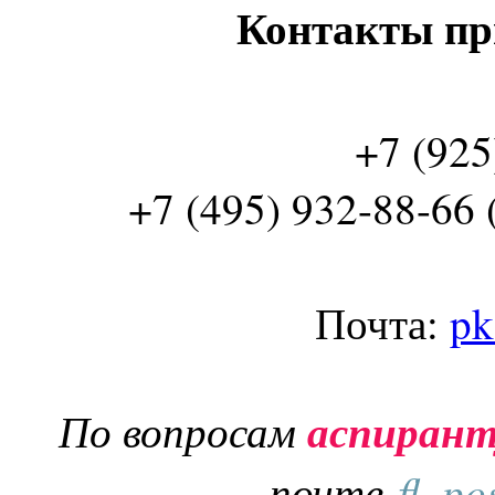
Контакты пр
+7 (925
+7 (495) 932-88-66 
Почта:
pk
По вопросам
аспиран
почте
fl_po