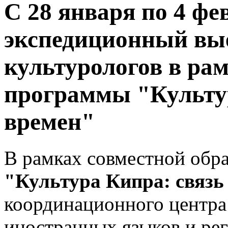
С 28 января по 4 фе
экспедиционный вые
культурологов в ра
программы "Культур
времен"
В рамках совместной обр
"Культура Кипра: связь
координационного центра 
иностранных языков и ре