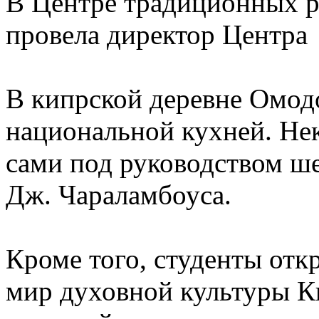
В Центре традиционных р
провела директор Центра
В кипрской деревне Омодо
национальной кухней. Не
сами под руководством ш
Дж. Чараламбоуса.
Кроме того, студенты отк
мир духовной культуры Ки