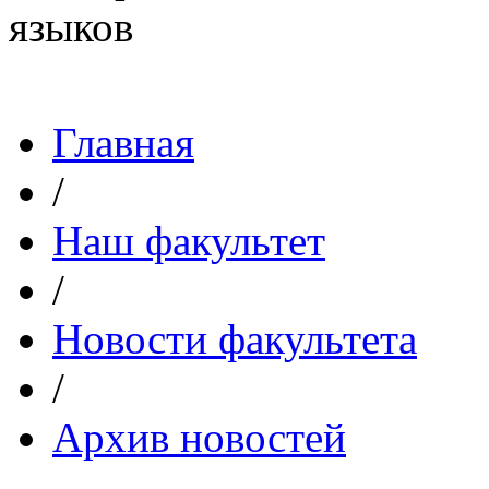
Главная
/
Наш факультет
/
Новости факультета
/
Архив новостей