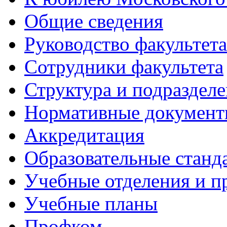
Общие сведения
Руководство факультета
Сотрудники факультета
Структура и подраздел
Нормативные докумен
Аккредитация
Образовательные станд
Учебные отделения и 
Учебные планы
Профком