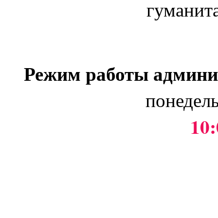
гуманит
Режим работы админи
понедель
10: