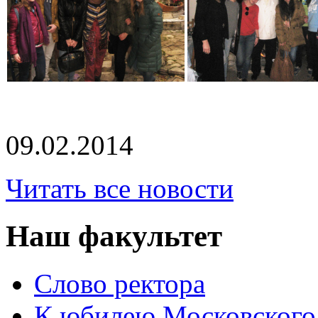
09.02.2014
Читать все новости
Наш факультет
Слово ректора
К юбилею Московского