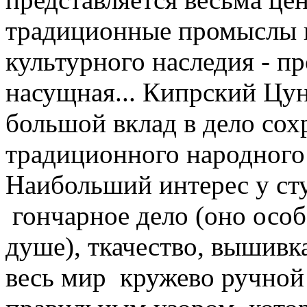
традиционные промыслы и
культурного наследия - п
насущная... Кипрский Цун
большой вклад в дело сох
традиционного народного 
Наибольший интерес у ст
гончарное дело (оно осо
душе), ткачество, вышивк
весь мир кружево ручной