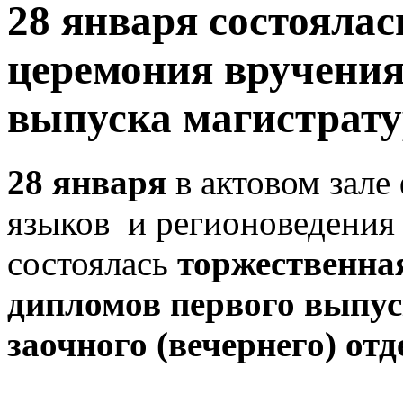
28 января состояла
церемония вручени
выпуска магистрату
28 января
в актовом зале
языков и регионоведени
состоялась
торжественна
дипломов первого выпус
заочного (вечернего) от