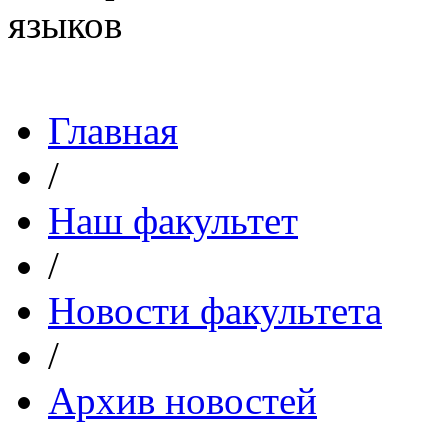
Главная
/
Наш факультет
/
Новости факультета
/
Архив новостей