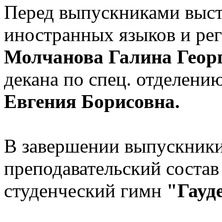
Перед выпускниками выст
иностранных языков и ре
Молчанова Галина Геор
декана по спец. отделени
Евгения Борисовна.
В завершении выпускники
преподавательский соста
студенческий гимн
"Гауд