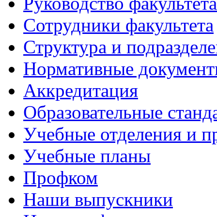
Руководство факультета
Сотрудники факультета
Структура и подраздел
Нормативные докумен
Аккредитация
Образовательные станд
Учебные отделения и 
Учебные планы
Профком
Наши выпускники