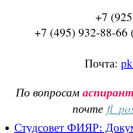
+7 (925
+7 (495) 932-88-66 
Почта:
pk
По вопросам
аспиран
почте
fl_po
Студсовет ФИЯР: Докум