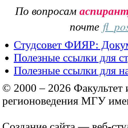
По вопросам
аспиран
почте
fl_po
Студсовет ФИЯР: Докум
Полезные ссылки для с
Полезные ссылки для н
© 2000 – 2026 Факультет
регионоведения МГУ име
Создание сайта — веб-сту