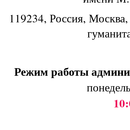
119234
, Россия, Москва,
гуманит
Режим работы админи
понедель
10: