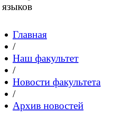
Главная
/
Наш факультет
/
Новости факультета
/
Архив новостей