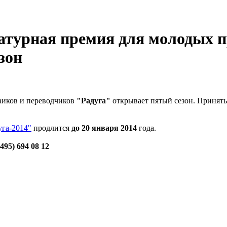
атурная премия для молодых п
зон
аиков и переводчиков
"Радуга"
открывает пятый сезон. Принять
уга-2014"
продлится
до 20 января 2014
года.
(495) 694 08 12