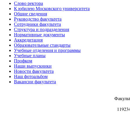
Слово ректора
К юбилею Московского университета
Общие сведения
Руководство факультета
Сотрудники факультета
Структура и подразделения
Нормативные документы
Аккредитация
Образовательные стандарты
Учебные отделения и программы
Учебные планы
Профком
Наши выпускники
Новости факультета
Наш фотоальбом
Вакансии факультета
Факуль
11923