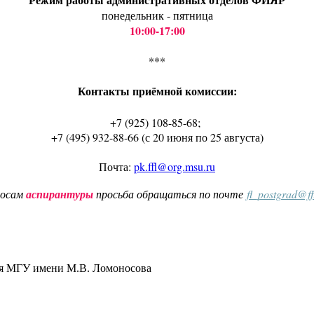
понедельник - пятница
10:00-17:00
***
Контакты приёмной комиссии:
+7 (925) 108-85-68;
+7 (495) 932-88-66 (с 20 июня по 25 августа)
Почта:
pk.ffl@org.msu.ru
росам
аспирантуры
просьба обращаться по почте
fl_postgrad@f
ия МГУ имени М.В. Ломоносова