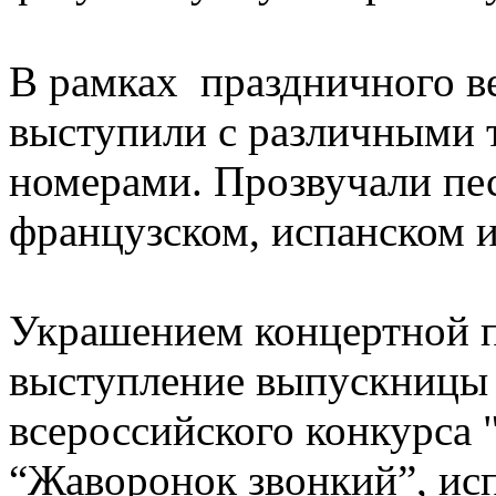
В рамках праздничного ве
выступили с различными 
номерами. Прозвучали пес
французском, испанском 
Украшением концертной п
выступление выпускницы ф
всероссийского конкурса 
“Жаворонок звонкий”, ис