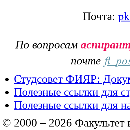
Почта:
pk
По вопросам
аспиран
почте
fl_po
Студсовет ФИЯР: Докум
Полезные ссылки для с
Полезные ссылки для н
© 2000 – 2026 Факультет