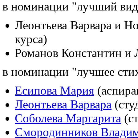
в номинации "лучший вид
Леонтьева Варвара и Но
курса)
Романов Константин и 
в номинации "лучшее сти
Есипова Мария
(аспира
Леонтьева Варвара
(сту
Соболева Маргарита
(ст
Смородинников Влади