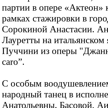
партии в опере «Актеон»
рамках стажировки в горо
Сорокиной Анастасии. Ан
Лауретты на итальянском
Пуччини из оперы "Джанн
caro”.
С особым воодушевлением
народный танец в исполн
Анатольевны. Басовой, А