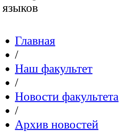
Главная
/
Наш факультет
/
Новости факультета
/
Архив новостей