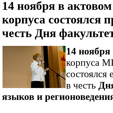
14 ноября в актово
корпуса состоялся 
честь Дня факульте
14 ноября
корпуса М
состоялся 
в честь
Дн
языков и регионоведения