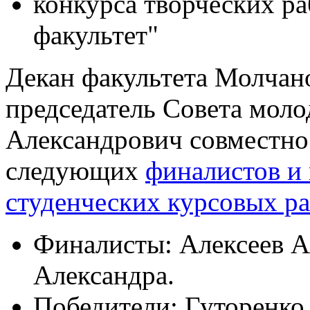
конкурса творческих р
факультет"
Декан факультета Молчано
председатель Совета мол
Александрович совместно
следующих
финалистов и 
студенческих курсовых р
Финалисты: Алексеев А
Александра.
Победители: Гуторенко