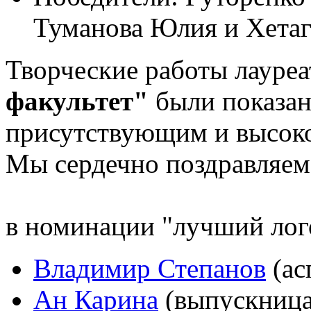
Туманова Юлия и Хетаг
Творческие работы лауре
факультет"
были показан
присутствующим и высок
Мы сердечно поздравляе
в номинации "лучший лог
Владимир Степанов
(ас
Ан Карина
(выпускница 