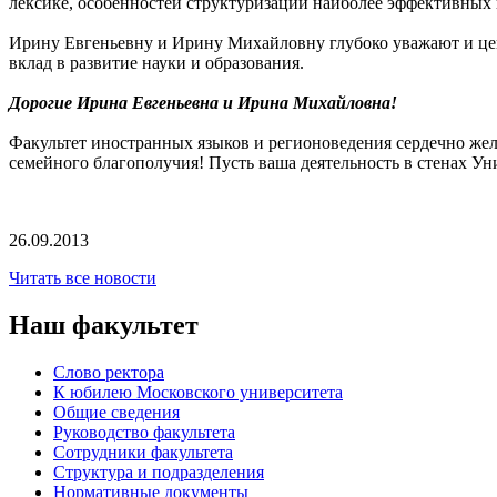
лексике, особенностей структуризации наиболее эффективных 
Ирину Евгеньевну и Ирину Михайловну глубоко уважают и цен
вклад в развитие науки и образования.
Дорогие Ирина Евгеньевна и Ирина Михайловна!
Факультет иностранных языков и регионоведения сердечно жел
семейного благополучия! Пусть ваша деятельность в стенах Ун
26.09.2013
Читать все новости
Наш факультет
Слово ректора
К юбилею Московского университета
Общие сведения
Руководство факультета
Сотрудники факультета
Структура и подразделения
Нормативные документы