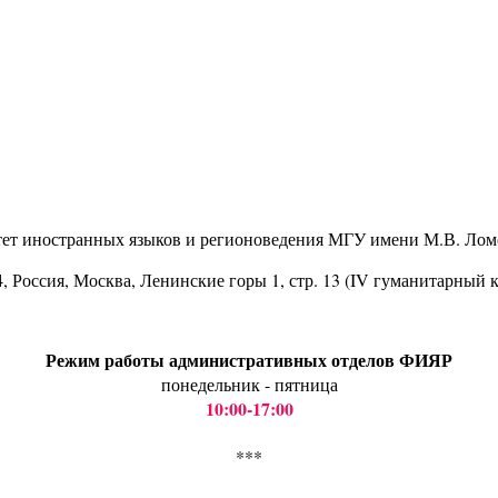
тет иностранных языков и регионоведения МГУ имени М.В. Лом
4
, Россия, Москва, Ленинские горы 1, стр. 13 (IV гуманитарный 
Режим работы административных отделов ФИЯР
понедельник - пятница
10:00-17:00
***