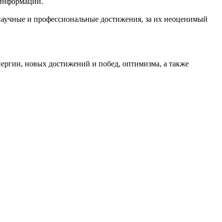
й информации.
научные и профессиональные достижения, за их неоценимый
ергии, новых достижений и побед, оптимизма, а также