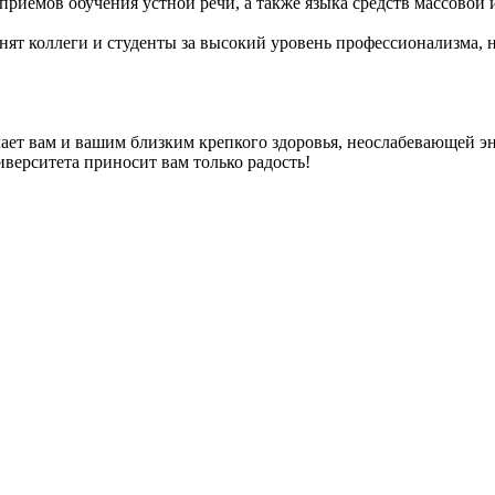
приемов обучения устной речи, а также языка средств массово
ят коллеги и студенты за высокий уровень профессионализма, 
ает вам и вашим близким крепкого здоровья, неослабевающей эн
иверситета приносит вам только радость!