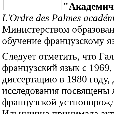
"Академич
L'Ordre des Palmes académ
Министерством образовани
обучение французскому яз
Следует отметить, что Га
французский язык с 1969,
диссертацию в 1980 году,
исследования посвящены 
французской устнопорожд
Ильинична принимала акти