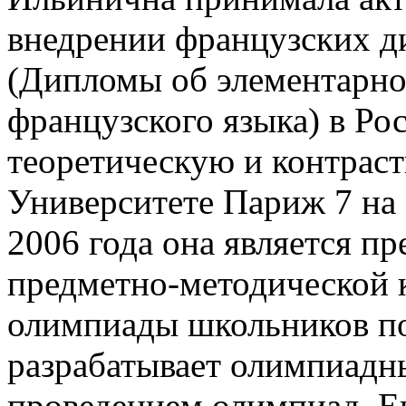
внедрении французских 
(Дипломы об элементарно
французского языка) в Ро
теоретическую и контрас
Университете Париж 7 на 
2006 года она является п
предметно-методической 
олимпиады школьников по
разрабатывает олимпиадны
проведением олимпиад. Е