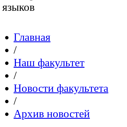
Главная
/
Наш факультет
/
Новости факультета
/
Архив новостей