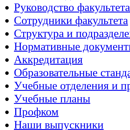
Руководство факультета
Сотрудники факультета
Структура и подраздел
Нормативные докумен
Аккредитация
Образовательные станд
Учебные отделения и 
Учебные планы
Профком
Наши выпускники