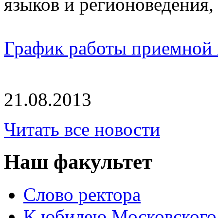
языков и регионоведения, 
График работы приемной
21.08.2013
Читать все новости
Наш факультет
Слово ректора
К юбилею Московского