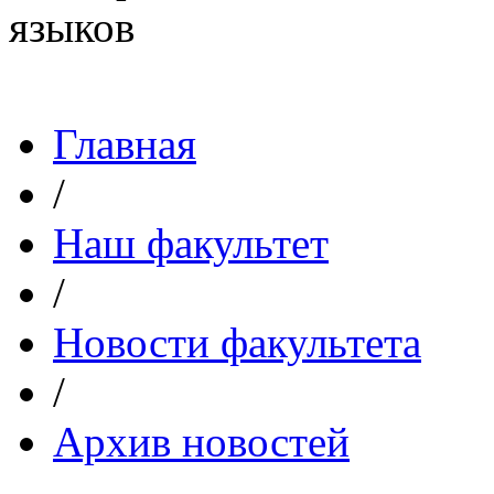
Главная
/
Наш факультет
/
Новости факультета
/
Архив новостей