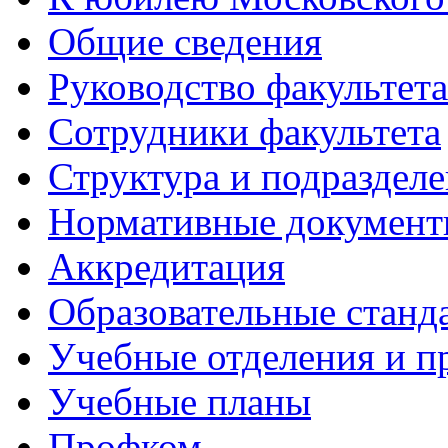
Общие сведения
Руководство факультета
Сотрудники факультета
Структура и подраздел
Нормативные докумен
Аккредитация
Образовательные станд
Учебные отделения и 
Учебные планы
Профком