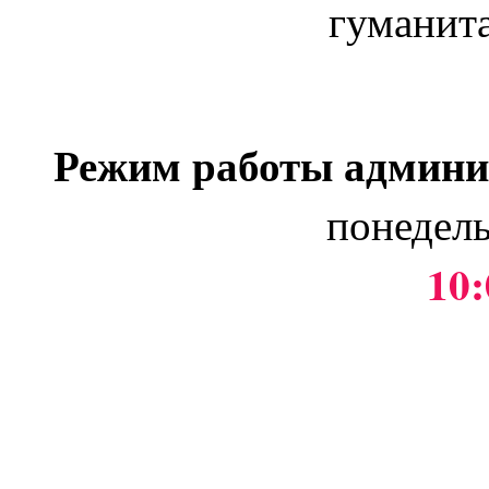
гуманит
Режим работы админи
понедель
10: