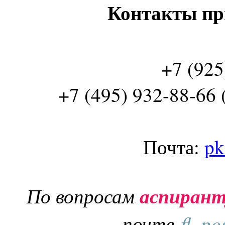
Контакты пр
+7 (925
+7 (495) 932-88-66 
Почта:
pk
По вопросам
аспиран
почте
fl_po