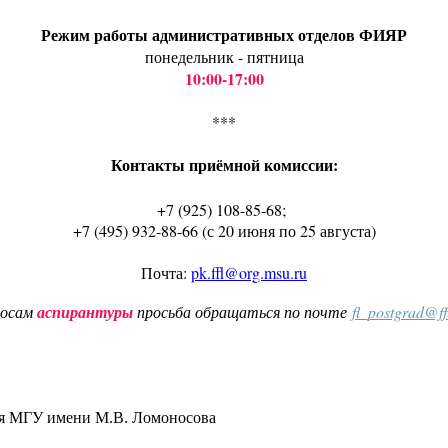
Режим работы административных отделов ФИЯР
понедельник - пятница
10:00-17:00
***
Контакты приёмной комиссии:
+7 (925) 108-85-68;
+7 (495) 932-88-66 (с 20 июня по 25 августа)
Почта:
pk.ffl@org.msu.ru
росам
аспирантуры
просьба обращаться по почте
fl_postgrad@f
ия МГУ имени М.В. Ломоносова