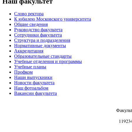
Наш факультет
Слово ректора
К юбилею Московского университета
Общие сведения
Руководство факультета
Сотрудники факультета
Структура и подразделения
Нормативные документы
Аккредитация
Образовательные стандарты
Учебные отделения и программы
Учебные планы
Профком
Наши выпускники
Новости факультета
Наш фотоальбом
Вакансии факультета
Факуль
11923