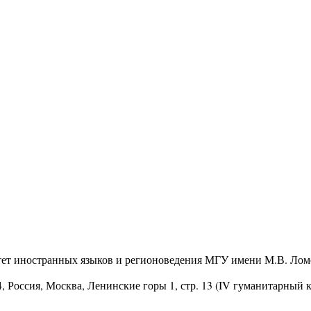
тет иностранных языков и регионоведения МГУ имени М.В. Лом
4
, Россия, Москва, Ленинские горы 1, стр. 13 (IV гуманитарный 