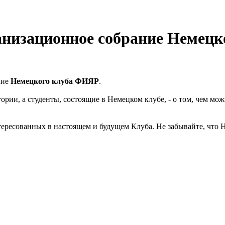
ганизационное собрание Немец
ние
Немецкого клуба ФИЯР
.
ории, а студенты, состоящие в Немецком клубе, - о том, чем мож
тересованных в настоящем и будущем Клуба. Не забывайте, что 