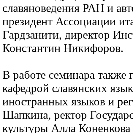
славяноведения РАН и авт
президент Ассоциации ит
Гардзанити, директор Ин
Константин Никифоров.
В работе семинара также
кафедрой славянских язык
иностранных языков и ре
Шапкина, ректор Государ
культуры Алла Коненкова 