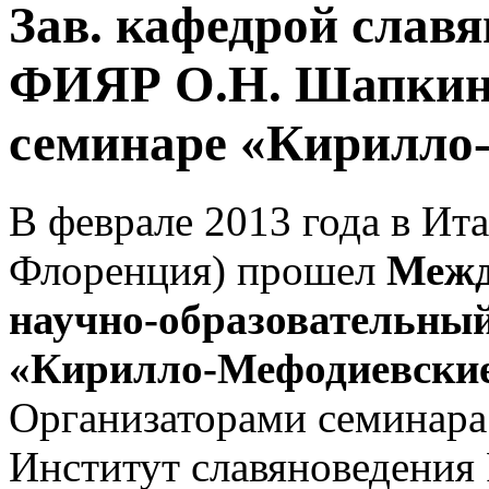
Зав. кафедрой славя
ФИЯР О.Н. Шапкина
семинаре «Кирилло
В феврале 2013 года в Ит
Флоренция) прошел
Межд
научно-образовательны
«Кирилло-Мефодиевски
Организаторами семинара
Институт славяноведения