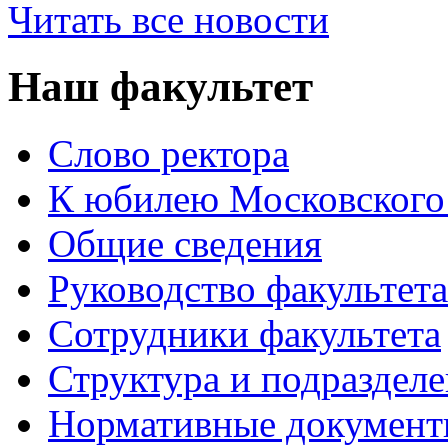
Читать все новости
Наш факультет
Слово ректора
К юбилею Московского
Общие сведения
Руководство факультета
Сотрудники факультета
Структура и подраздел
Нормативные докумен