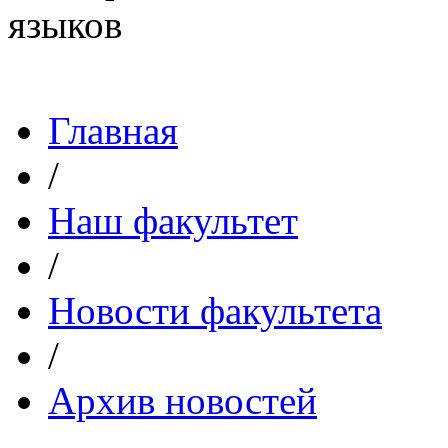
Главная
/
Наш факультет
/
Новости факультета
/
Архив новостей