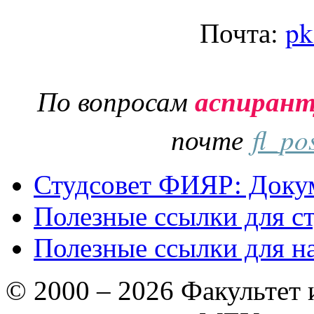
Почта:
pk
По вопросам
аспиран
почте
fl_po
Студсовет ФИЯР: Докум
Полезные ссылки для с
Полезные ссылки для н
© 2000 – 2026 Факультет