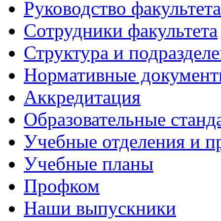
Руководство факультета
Сотрудники факультета
Структура и подраздел
Нормативные докумен
Аккредитация
Образовательные станд
Учебные отделения и 
Учебные планы
Профком
Наши выпускники