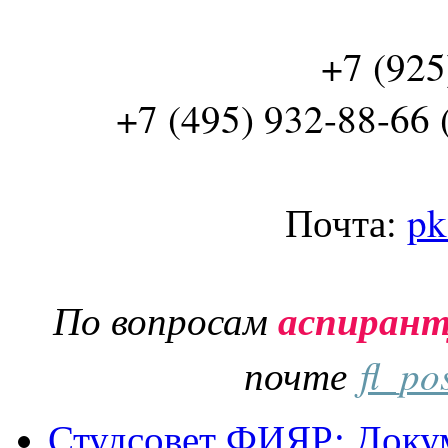
+7 (925
+7 (495) 932-88-66 
Почта:
pk
По вопросам
аспиран
почте
fl_po
Студсовет ФИЯР: Докум