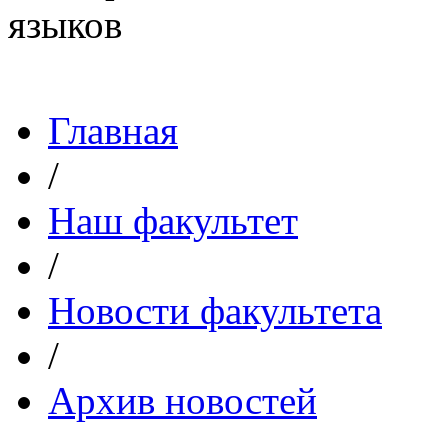
Главная
/
Наш факультет
/
Новости факультета
/
Архив новостей