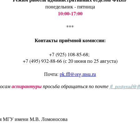
понедельник - пятница
10:00-17:00
***
Контакты приёмной комиссии:
+7 (925) 108-85-68;
+7 (495) 932-88-66 (с 20 июня по 25 августа)
Почта:
pk.ffl@org.msu.ru
росам
аспирантуры
просьба обращаться по почте
fl_postgrad@f
ия МГУ имени М.В. Ломоносова