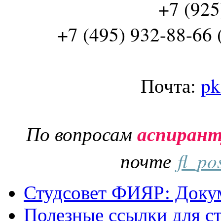
+7 (925
+7 (495) 932-88-66 
Почта:
pk
По вопросам
аспиран
почте
fl_po
Студсовет ФИЯР: Докум
Полезные ссылки для с