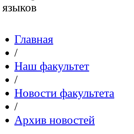
Главная
/
Наш факультет
/
Новости факультета
/
Архив новостей