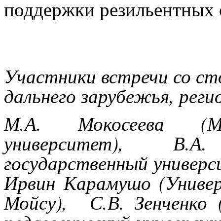
поддержки резильентных 
Участники встречи со ст
дальнего зарубежья, реги
М.А. Мокосеева (Ма
университет), В.А
государственный универс
Ирвин Карамушо (Универ
Мойсу),
С.В. Зенченко 