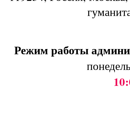
гуманит
Режим работы админи
понедель
10: