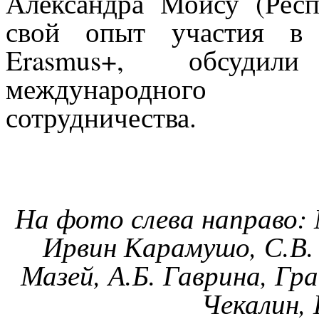
Александра Мойсу (Респ
свой опыт участия в 
Erasmus
+
,
обсудил
международного на
сотрудничества.
На фото слева направо: М
Ирвин Карамушо, С.В. 
Мазей, А.Б. Гаврина, Гра
Чекалин, 