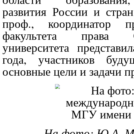
развития России и стран
проф., координатор 
факультета права С
университета представи
года, участников буд
основные цели и задачи п
На фото: Ю.А. М