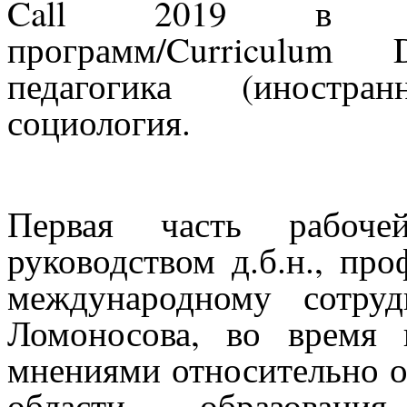
Call
2019 в облас
программ/
Curriculum
педагогика (иностра
социология.
Первая часть рабоче
руководством д.б.н., пр
международному сотру
Ломоносова, во время 
мнениями относительно 
области образования,