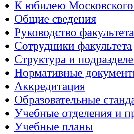
К юбилею Московского
Общие сведения
Руководство факультета
Сотрудники факультета
Структура и подраздел
Нормативные докумен
Аккредитация
Образовательные станд
Учебные отделения и 
Учебные планы