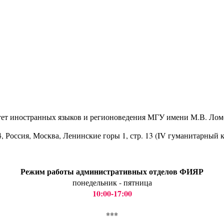
тет иностранных языков и регионоведения МГУ имени М.В. Лом
4
, Россия, Москва, Ленинские горы 1, стр. 13 (IV гуманитарный 
Режим работы административных отделов ФИЯР
понедельник - пятница
10:00-17:00
***